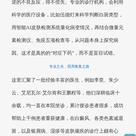
逆的不良反应，得不偿失。专业的诊疗机构，会利用
科学的医疗设备，比如伍德灯来科学判断白斑类型，
用智能AI皮肤检测系统量化病变情况，再结合微量元
素检测仪、免疫五项检查等，从问题本身上探究病
因。这才是真的的“对症下药”，而不是盲目试错。
专业之光，照亮恢复之路
这里汇聚了一批经验丰富的医生，例如李奕、朱少
云、艾尼瓦尔·艾尔肯和王鹏程等，他们深耕临床十
余载，均一直在本院坐诊，累计接诊患者很多，成功
帮助上千例患者重获健康，在白癜风、各类色素减退
斑，以及银屑病、湿疹等皮肤顽疾的诊疗上颇有心