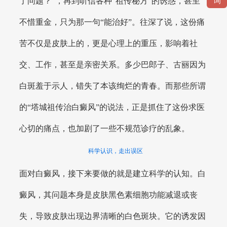
了问题？”，再到听信各种“祖传秘方”的诱惑，甚至
询
不惜重金，只为那一句“能治好”。往深了说，这份痛
苦不仅是皮肤上的，更是心理上的重压，影响着社
交、工作，甚至是亲密关系。多少巴郎子、古丽因为
白斑羞于示人，错失了本该绚烂的青春。而那些所谓
的“塔城祖传治白癜风”的说法，正是抓住了这份求医
心切的痛点，也加剧了一些不规范诊疗的乱象。
科学认识，走出误区
面对白癜风，接下来要做的就是建立科学的认知。白
癜风，其问题本身是皮肤黑色素细胞功能减退或丧
失，导致皮肤出现边界清晰的白色斑块。它的诱发因