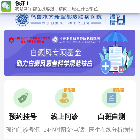
推荐
推荐
预约挂号
线上问诊
白斑自测
预约门诊号源
24小时图文/电话
医生在线分析病情