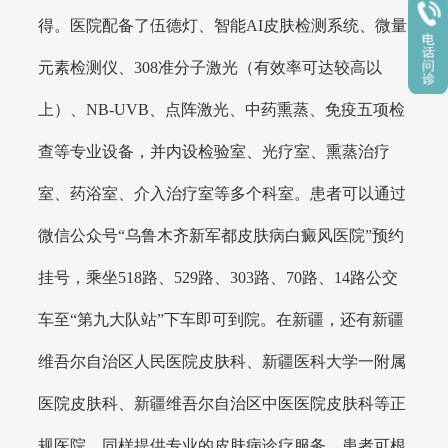
得。医院配备了伍德灯、智能AI皮肤检测系统、微量
元素检测仪、308准分子激光（有效率可达较高以
上）、NB-UVB、点阵激光、中药熏蒸、免疫五项检
查等专业设备，并内设检验室、光疗室、熏蒸治疗
室、药浴室、介入治疗室等多个科室。患者可以通过
微信公众号“乌鲁木齐新军都皮肤病白癜风医院”预约
挂号，乘坐518路、529路、303路、70路、14路公交
车至“第九大队站”下车即可到院。在新疆，还有新疆
维吾尔自治区人民医院皮肤科、新疆医科大学一附属
医院皮肤科、新疆维吾尔自治区中医医院皮肤科等正
规医院，同样提供专业的皮肤病诊疗服务，患者可根