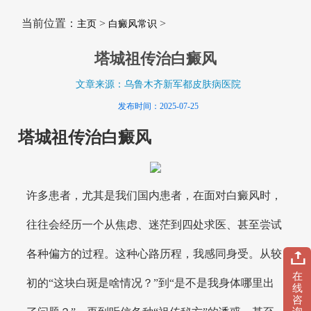
当前位置：
>
>
主页
白癜风常识
塔城祖传治白癜风
文章来源：乌鲁木齐新军都皮肤病医院
发布时间：2025-07-25
塔城祖传治白癜风
许多患者，尤其是我们国内患者，在面对白癜风时，
往往会经历一个从焦虑、迷茫到四处求医、甚至尝试
各种偏方的过程。这种心路历程，我感同身受。从较
在
初的“这块白斑是啥情况？”到“是不是我身体哪里出
线
咨