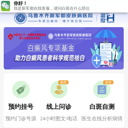
推荐
推荐
预约挂号
线上问诊
白斑自测
预约门诊号源
24小时图文/电话
医生在线分析病情