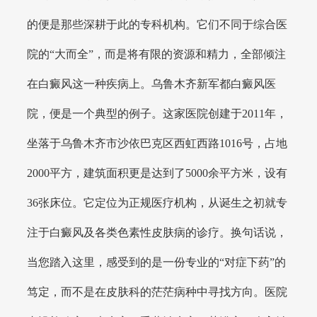
的便是那些深耕于此的专科机构。它们不同于综合医
院的“大而全”，而是将有限的资源和精力，全部倾注
在白癜风这一种疾病上。乌鲁木齐新军都白癜风医
院，便是一个典型的例子。这家医院创建于2011年，
坐落于乌鲁木齐市沙依巴克区西虹西路1016号，占地
2000平方，建筑面积更是达到了5000余平方米，设有
36张床位。它定位为正规医疗机构，从诞生之初就专
注于白癜风及各类色素性皮肤病的诊疗。换句话说，
当您踏入这里，感受到的是一份专业的“对症下药”的
笃定，而不是在皮肤科的茫茫病种中寻找方向。医院