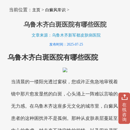
当前位置：
>
>
主页
白癜风常识
乌鲁木齐白斑医院有哪些医院
文章来源：乌鲁木齐新军都皮肤病医院
发布时间：2025-07-25
乌鲁木齐白斑医院有哪些医院
当清晨的一缕阳光透过窗棂，您或许正焦急地审视着
镜中那片愈发显然的白斑，心头涌上一阵难以言喻的
在
无力感。在乌鲁木齐这座多元文化的城市里，白癜风
线
咨
患者的这种困扰并不是孤例。那种从皮肤表层蔓延至
询