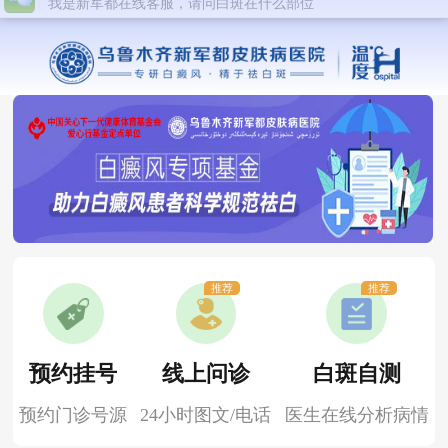
推荐
推荐
预约挂号
线上问诊
白斑自测
预约门诊号源
24小时图文/电话
医生在线分析病情