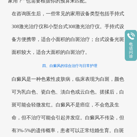
家用？” 也需要根据你的预算来匹配。
在咨询医生后，一些常见的家用设备类型包括手持式
308激光治疗仪和小型台式308激光治疗仪。手持式设
备方便携带，适合小面积的白斑治疗；台式设备光斑
面积较大，适合大面积的白斑治疗。
四、白癜风的综合治疗与日常护理
白癜风是一种色素性皮肤病，临床表现为白斑，颜色
可为乳白色、瓷白色、淡白色或云白色。搓揉后，白
斑可能会轻微发红。白癜风不是癌症，不会危及生
命，但不治疗可能会引起并发症。白癜风不传染，但
有3%-5%的遗传概率，患者可以正常结婚生育。白斑