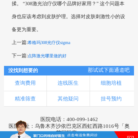
揉。 “308激光治疗仪哪个品牌好家用？” 这个问题本
身也应该考虑到皮肤护理。选择对皮肤刺激性小的设
备更为重要。
上一篇:
希格玛308光疗仪sigma
下一篇:
点阵激光哪里做的好
那试试下面通道吧
没找到想要的
查询费用
连线医生
细胞培植
精准筛查
其他疑问
挂号预约
医院电话：400-099-1462
医院地址：乌鲁木齐沙依巴克区西虹西路1016号「奥
莱国际旁」