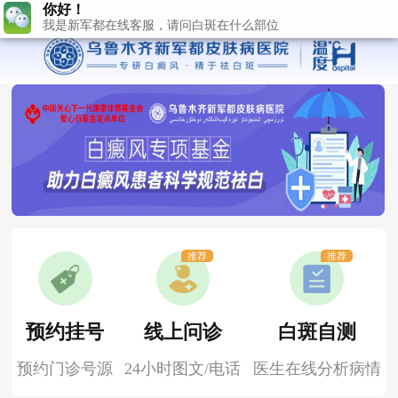
推荐
推荐
预约挂号
线上问诊
白斑自测
预约门诊号源
24小时图文/电话
医生在线分析病情