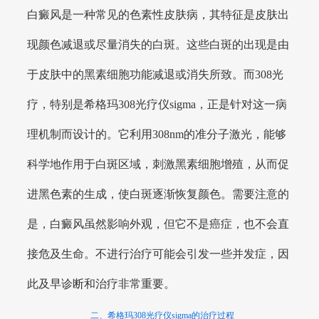
白癜风是一种常见的色素性皮肤病，其特征是皮肤出
现颜色减退或尽量消失的白斑。这些白斑的出现是由
于皮肤中的黑素细胞功能减退或消失所致。而308光
疗，特别是希格玛308光疗仪sigma，正是针对这一病
理机制而设计的。它利用308nm的准分子激光，能够
科学地作用于白斑区域，刺激黑素细胞增殖，从而促
进黑色素的生成，使白斑逐渐恢复颜色。需要注意的
是，白癜风虽然影响外观，但它不是癌症，也不会直
接危及生命。不进行治疗可能会引发一些并发症，因
此及早诊断和治疗非常重要。
二、希格玛308光疗仪sigma的治疗过程