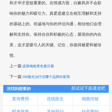
和才华才是较重要的。在情感方面，白癜风并不会影
响你的魅力和吸引力。真爱是建立在相互理解和支持
的基础上的。坦诚地与你的伴侣沟通，相信他们会理
解和支持你。保持自信和积极的心态，展现你的内在
美，这才是吸引人的关键。记住，你值得被爱和被珍
惜。
上一篇:
皮肤镜检查色素沉着
下一篇:
308激光治疗仪哪个品牌好家用
那试试下面通道吧
没找到想要的
查询费用
连线医生
细胞培植
精准筛查
其他疑问
挂号预约