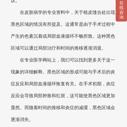
议。
在
线
在皮肤病学的专业资料中，关于植皮缝合处出现
咨
询
黑色区域的情况有所提及。这通常是由于手术过程中
产生的色素沉着或局部血液循环不畅所致。这种黑色
区域可以通过局部治疗和时间的推移逐渐消退。
在专业医学网站上，我们可以找到更多关于这一
现象的详细解释。黑色区域的形成可能与手术后的炎
症反应和局部血液循环恢复有关。在手术初期，炎症
反应会导致局部肿胀和红斑，这可能使黑色区域更加
显然。而随着时间的推移和炎症的减缓，黑色区域会
逐渐消失。