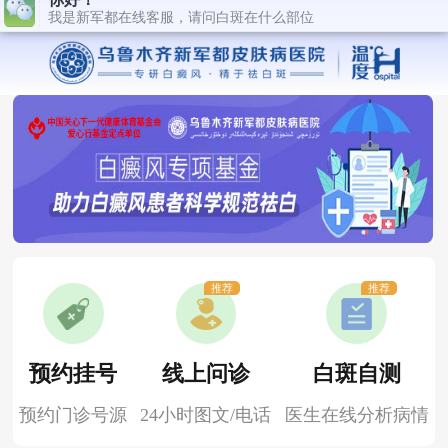
推荐
推荐
预约挂号
线上问诊
白斑自测
预约门诊号源
24小时图文/电话
医生在线分析病情