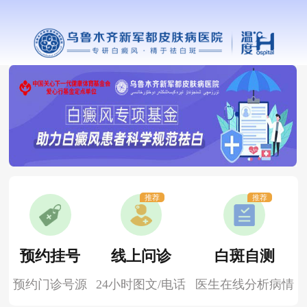
推荐
推荐
预约挂号
线上问诊
白斑自测
预约门诊号源
24小时图文/电话
医生在线分析病情