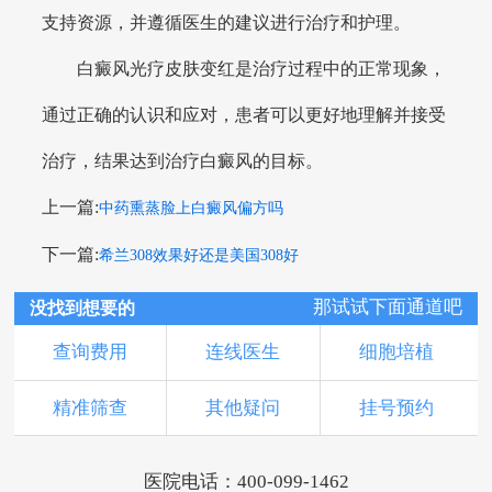
支持资源，并遵循医生的建议进行治疗和护理。
白癜风光疗皮肤变红是治疗过程中的正常现象，
通过正确的认识和应对，患者可以更好地理解并接受
治疗，结果达到治疗白癜风的目标。
上一篇:
中药熏蒸脸上白癜风偏方吗
下一篇:
希兰308效果好还是美国308好
那试试下面通道吧
没找到想要的
查询费用
连线医生
细胞培植
精准筛查
其他疑问
挂号预约
医院电话：400-099-1462