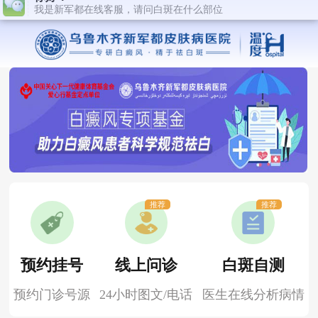
推荐
推荐
预约挂号
线上问诊
白斑自测
预约门诊号源
24小时图文/电话
医生在线分析病情