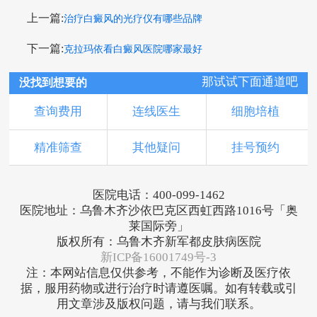
上一篇:
治疗白癜风的光疗仪有哪些品牌
下一篇:
克拉玛依看白癜风医院哪家最好
那试试下面通道吧
没找到想要的
查询费用
连线医生
细胞培植
精准筛查
其他疑问
挂号预约
医院电话：400-099-1462
医院地址：乌鲁木齐沙依巴克区西虹西路1016号「奥
莱国际旁」
版权所有：乌鲁木齐新军都皮肤病医院
新ICP备16001749号-3
注：本网站信息仅供参考，不能作为诊断及医疗依
据，服用药物或进行治疗时请遵医嘱。如有转载或引
用文章涉及版权问题，请与我们联系。