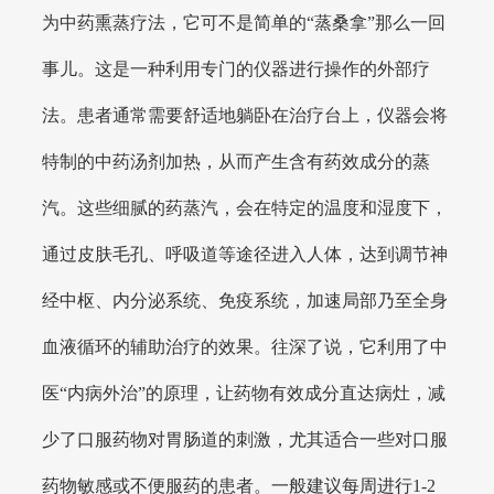
为中药熏蒸疗法，它可不是简单的“蒸桑拿”那么一回
事儿。这是一种利用专门的仪器进行操作的外部疗
法。患者通常需要舒适地躺卧在治疗台上，仪器会将
特制的中药汤剂加热，从而产生含有药效成分的蒸
汽。这些细腻的药蒸汽，会在特定的温度和湿度下，
通过皮肤毛孔、呼吸道等途径进入人体，达到调节神
经中枢、内分泌系统、免疫系统，加速局部乃至全身
血液循环的辅助治疗的效果。往深了说，它利用了中
医“内病外治”的原理，让药物有效成分直达病灶，减
少了口服药物对胃肠道的刺激，尤其适合一些对口服
药物敏感或不便服药的患者。一般建议每周进行1-2