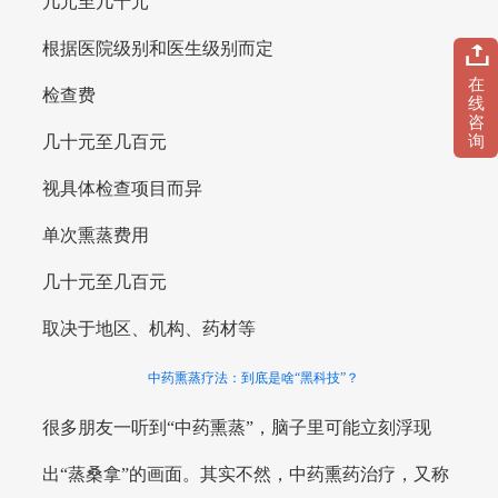
几元至几十元
根据医院级别和医生级别而定
在
检查费
线
咨
询
几十元至几百元
视具体检查项目而异
单次熏蒸费用
几十元至几百元
取决于地区、机构、药材等
中药熏蒸疗法：到底是啥“黑科技”？
很多朋友一听到“中药熏蒸”，脑子里可能立刻浮现
出“蒸桑拿”的画面。其实不然，中药熏药治疗，又称