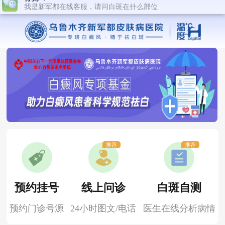
推荐
推荐
预约挂号
线上问诊
白斑自测
预约门诊号源
24小时图文/电话
医生在线分析病情