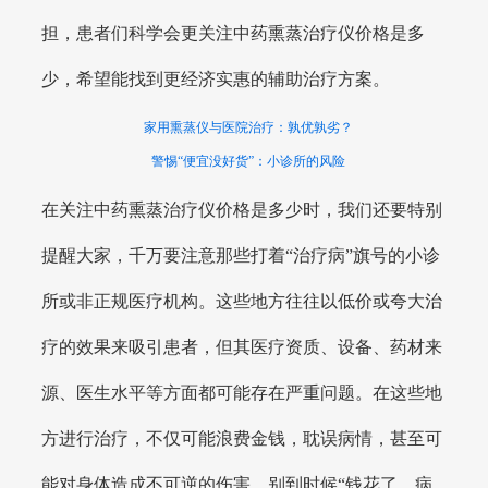
担，患者们科学会更关注中药熏蒸治疗仪价格是多
少，希望能找到更经济实惠的辅助治疗方案。
家用熏蒸仪与医院治疗：孰优孰劣？
警惕“便宜没好货”：小诊所的风险
在关注中药熏蒸治疗仪价格是多少时，我们还要特别
提醒大家，千万要注意那些打着“治疗病”旗号的小诊
所或非正规医疗机构。这些地方往往以低价或夸大治
疗的效果来吸引患者，但其医疗资质、设备、药材来
源、医生水平等方面都可能存在严重问题。在这些地
方进行治疗，不仅可能浪费金钱，耽误病情，甚至可
能对身体造成不可逆的伤害。别到时候“钱花了，病