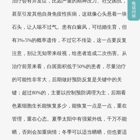
治疗会有并发症，比如严重的精神压力、社交困扰，
甚至引发其他自身免疫性疾病，这就像心头悬着一块
石头，让人喘不过气。患有白癜风，可结婚生育，但
有3%-5%的概率遗传，不过它不传染，这一点要反复
注意，别让无知带来歧视，给患者造成二次伤害。从
治疗前景来看，白斑面积低于50%的患者，尽量治疗
的可能性非常大，后期做好预防反复是关键中的关
键；超过80%的，主要以控制预防调理为主，后期看
色素细胞生长能恢复多少，能恢复一点是一点，重在
管理，重在心态。夏季太阳中有强紫外线，千万不能
晒，否则会加重病情；冬季可以适当晒晒，但也要适