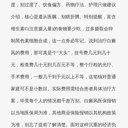
度，别过度了。饮食偏方、药物疗法、护理只做建议
介绍，核心是遵从医嘱，别瞎折腾。特别提醒，富含
维生素C(注意摄入量)的食物要少吃，过多摄取会抑
制黑色素细胞合成，这一点务必牢记。说到治疗白癜
风的费用，那可真是个“大头”，挂号费几元到几十
元，检查费几十元到几百元不等，整个疗程的光疗、
手术费用，一般几千到千元以上不等，这笔钱对普通
家庭可不是小数目。实际费用需结合患者具体治疗方
案，毕竟每个人的情况都千差万别。白癜风医保报销
以当地医保局为准，其他商业保险报销以其机构政策
为准，别忘了提前了解清楚。面对这样沉重的经济负