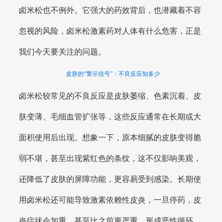
卤米松也不例外。它强大的药效背后，也潜藏着不容
忽视的风险，卤米松激素药对人体有什么危害，正是
我们今天要关注的问题。
皮肤的“警示信号”：不良反应知多少
卤米松较常见的不良反应是皮肤萎缩、色素沉着、皮
肤变薄、毛细血管扩张等，这些反应通常在长期或大
面积使用后出现。想象一下，原本细腻的皮肤变得脆
弱不堪，甚至出现紫红色的条纹，这不仅影响美观，
还降低了皮肤的屏障功能，更容易受到感染。长期使
用卤米松还可能导致激素依赖性皮炎，一旦停药，皮
炎症状会加重，甚至比之前更严重，形成恶性循环，