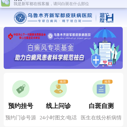
推荐
推荐
预约挂号
线上问诊
白斑自测
预约门诊号源
24小时图文/电话
医生在线分析病情