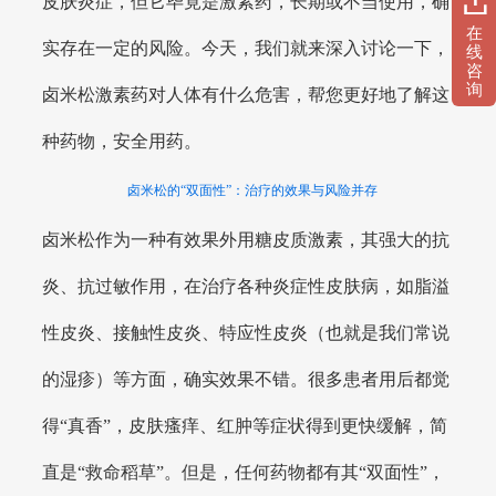
皮肤炎症，但它毕竟是激素药，长期或不当使用，确
在
实存在一定的风险。今天，我们就来深入讨论一下，
线
咨
询
卤米松激素药对人体有什么危害，帮您更好地了解这
种药物，安全用药。
卤米松的“双面性”：治疗的效果与风险并存
卤米松作为一种有效果外用糖皮质激素，其强大的抗
炎、抗过敏作用，在治疗各种炎症性皮肤病，如脂溢
性皮炎、接触性皮炎、特应性皮炎（也就是我们常说
的湿疹）等方面，确实效果不错。很多患者用后都觉
得“真香”，皮肤瘙痒、红肿等症状得到更快缓解，简
直是“救命稻草”。但是，任何药物都有其“双面性”，