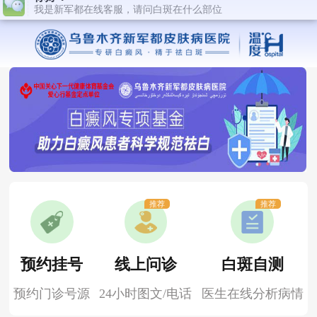
推荐
推荐
预约挂号
线上问诊
白斑自测
预约门诊号源
24小时图文/电话
医生在线分析病情