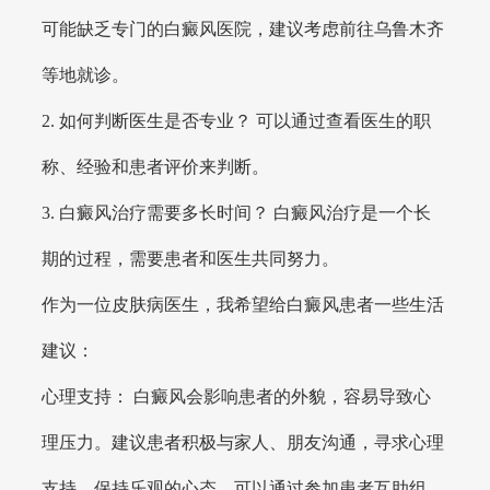
可能缺乏专门的白癜风医院，建议考虑前往乌鲁木齐
等地就诊。
2. 如何判断医生是否专业？ 可以通过查看医生的职
称、经验和患者评价来判断。
3. 白癜风治疗需要多长时间？ 白癜风治疗是一个长
期的过程，需要患者和医生共同努力。
作为一位皮肤病医生，我希望给白癜风患者一些生活
建议：
心理支持： 白癜风会影响患者的外貌，容易导致心
理压力。建议患者积极与家人、朋友沟通，寻求心理
支持，保持乐观的心态。可以通过参加患者互助组