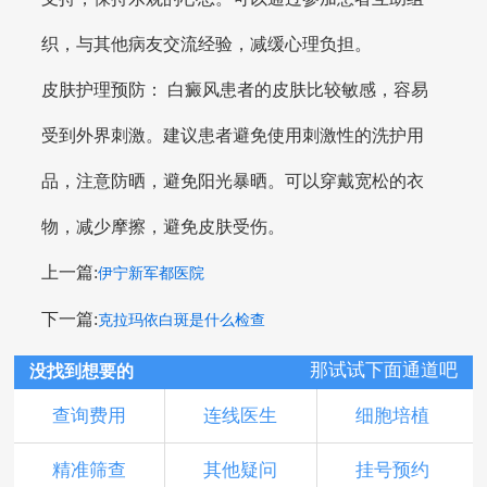
织，与其他病友交流经验，减缓心理负担。
皮肤护理预防： 白癜风患者的皮肤比较敏感，容易
受到外界刺激。建议患者避免使用刺激性的洗护用
品，注意防晒，避免阳光暴晒。可以穿戴宽松的衣
物，减少摩擦，避免皮肤受伤。
上一篇:
伊宁新军都医院
下一篇:
克拉玛依白斑是什么检查
那试试下面通道吧
没找到想要的
查询费用
连线医生
细胞培植
精准筛查
其他疑问
挂号预约