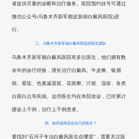
者提供尽量的诊断和治疗服务。医院预约挂号可通过
微信公众号(乌鲁木齐新军都皮肤病白癜风医院)进
行。
三、乌鲁木齐新军都白癜风医院的医生团队
乌鲁木齐新军都白癜风医院有多位医生，他们拥有数
余年的诊疗经验，擅长治疗白癜风、牛皮癣、银屑
病、晕痣、色素减退斑、花斑癣、汗斑、湿疹、各类
白斑白点等疾病。这些医生均在本院坐诊，已经累计
接诊上千例，治疗上千例患者。
四、如何选择适合自己的医生？
要找到“石河子专治白癜风医生在哪里”，需要关注医