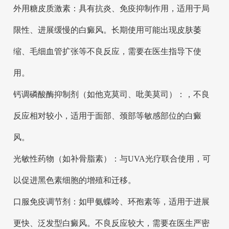
外用糖皮质激素：具有抗炎、免疫抑制作用，适用于局
限性、进展缓慢的白癜风。长期使用可能出现皮肤萎
缩、毛细血管扩张等不良反应，需要在医生指导下使
用。
钙调磷酸酶抑制剂（如他克莫司、吡美莫司）：，不良
反应相对较小，适用于面部、颈部等敏感部位的白癜
风。
光敏性药物（如补骨脂素）：与UVA光疗联合使用，可
以促进黑色素细胞的增殖和迁移。
口服免疫调节剂：如甲氨蝶呤、环孢素等，适用于进展
更快、泛发型白癜风。不良反应较大，需要在医生严密