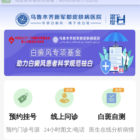
推荐
推荐
预约挂号
线上问诊
白斑自测
预约门诊号源
24小时图文/电话
医生在线分析病情