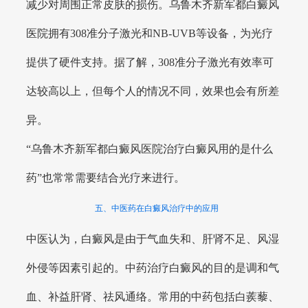
减少对周围正常皮肤的损伤。乌鲁木齐新军都白癜风
医院拥有308准分子激光和NB-UVB等设备，为光疗
提供了硬件支持。据了解，308准分子激光有效率可
达较高以上，但每个人的情况不同，效果也会有所差
异。
“乌鲁木齐新军都白癜风医院治疗白癜风用的是什么
药”也常常需要结合光疗来进行。
五、中医药在白癜风治疗中的应用
中医认为，白癜风是由于气血失和、肝肾不足、风湿
外侵等因素引起的。中药治疗白癜风的目的是调和气
血、补益肝肾、祛风通络。常用的中药包括白蒺藜、