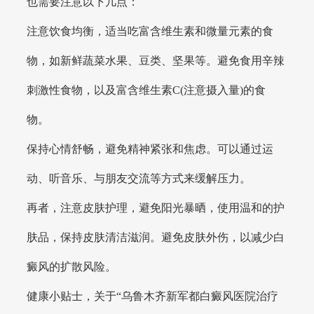
也需要注意以下几点：
注意饮食均衡，适当吃富含维生素和微量元素的食
物，如新鲜蔬菜水果、豆类、坚果等。避免食用辛辣
刺激性食物，以及富含维生素C(注意摄入量)的食
物。
保持心情舒畅，避免精神紧张和焦虑。可以通过运
动、听音乐、与朋友交流等方式来缓解压力。
再者，注意皮肤护理，避免阳光暴晒，使用温和的护
肤品，保持皮肤清洁滋润。避免皮肤外伤，以减少白
癜风的扩散风险。
健康小贴士，关于“乌鲁木齐新军都白癜风医院治疗