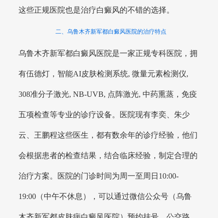
这些正规医院也是治疗白癜风的不错的选择。
二、乌鲁木齐新军都白癜风医院的治疗特点
乌鲁木齐新军都白癜风医院是一家正规专科医院，拥
有伍德灯，智能AI皮肤检测系统, 微量元素检测仪,
308准分子激光, NB-UVB, 点阵激光, 中药熏蒸，免疫
五项检查等专业的诊疗设备。医院现有李奕、朱少
云、王鹏程这些医生，都有数余年的诊疗经验，他们
会根据患者的检查结果，结合临床经验，制定合理的
治疗方案。医院的门诊时间为周一至周日10:00-
19:00（中午不休息），可以通过微信公众号（乌鲁
木齐新军都皮肤病白癜风医院）预约挂号。公交路