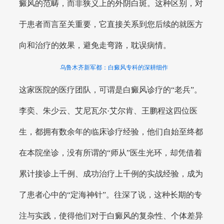
癜风的范畴，而非狭义上的外阴白斑。这种区别，对
于患者而言至关重要，它直接关系到您后续的就医方
向和治疗的效果，避免走弯路，耽误病情。
乌鲁木齐新军都：白癜风专科的深耕细作
这家医院的医疗团队，可谓是白癜风诊疗的“老兵”。
李奕、朱少云、艾尼瓦尔·艾尔肯、王鹏程这四位医
生，都拥有数余年的临床诊疗经验，他们自始至终都
在本院坐诊，没有所谓的“师从”医生光环，却凭借着
累计接诊上千例、成功治疗上千例的实战经验，成为
了患者心中的“定海神针”。往深了说，这种长期的专
注与实践，使得他们对于白癜风的复杂性、个体差异