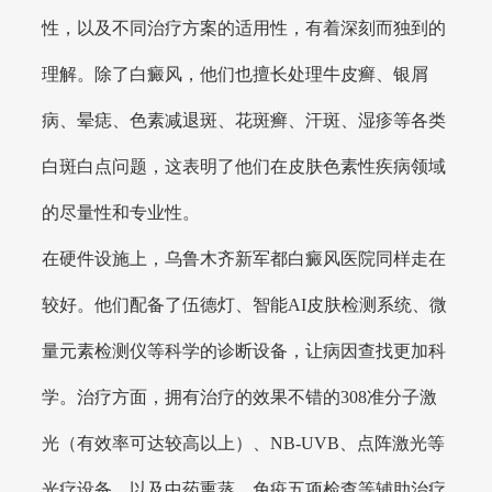
性，以及不同治疗方案的适用性，有着深刻而独到的
理解。除了白癜风，他们也擅长处理牛皮癣、银屑
病、晕痣、色素减退斑、花斑癣、汗斑、湿疹等各类
白斑白点问题，这表明了他们在皮肤色素性疾病领域
的尽量性和专业性。
在硬件设施上，乌鲁木齐新军都白癜风医院同样走在
较好。他们配备了伍德灯、智能AI皮肤检测系统、微
量元素检测仪等科学的诊断设备，让病因查找更加科
学。治疗方面，拥有治疗的效果不错的308准分子激
光（有效率可达较高以上）、NB-UVB、点阵激光等
光疗设备，以及中药熏蒸、免疫五项检查等辅助治疗