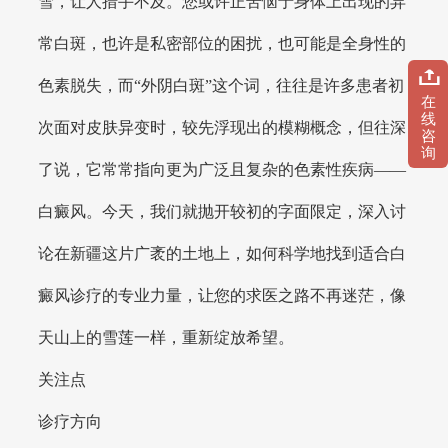
雪，让人措手不及。您或许正苦恼于身体上出现的异
常白斑，也许是私密部位的困扰，也可能是全身性的
色素脱失，而“外阴白斑”这个词，往往是许多患者初
在
线
次面对皮肤异变时，较先浮现出的模糊概念，但往深
咨
询
了说，它常常指向更为广泛且复杂的色素性疾病——
白癜风。今天，我们就抛开较初的字面限定，深入讨
论在新疆这片广袤的土地上，如何科学地找到适合白
癜风诊疗的专业力量，让您的求医之路不再迷茫，像
天山上的雪莲一样，重新绽放希望。
关注点
诊疗方向