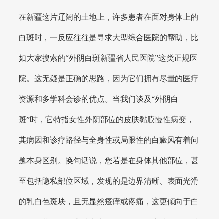
在新疆这片辽阔的土地上，许多患者在面对身体上的
白斑时，一反应往往是寻求大型综合医院的帮助，比
如大家搜索的“外阴白斑新疆省人民医院”这类正规医
院。这无疑是正确的思路，因为它们拥有尽量的医疗
资源和多学科会诊的优点。当我们谈及“外阴白
斑”时，它特指女性外阴部位的皮肤黏膜慢性病变，
其病因和诊疗路径与全身性或局限性的白癜风有着问
题本身区别。换句话说，您若是在身体其他部位，甚
至包括隐私部位区域，发现的是边界清晰、表面光滑
的乳白色斑块，且无显然瘙痒或疼痛，这更倾向于白