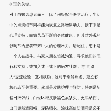
护理的关键。
对于白癜风患者而言，除了积极配合医学治疗，生活
中的点滴细节同样能为恢复之路增添动力。接下来是
心理支持，白癜风虽不影响身体健康，但其对外观的
影响常给患者带来巨大的心理压力。请记住，您不是
一个人在战斗。与家人朋友坦诚沟通，寻求他们的理
解和支持，或加入线上线下的病友社群，与“同路
人”交流经验，互相鼓励，这对于缓解焦虑、建立积
极心态至关重要。然后是皮肤护理与预防，特别是新
疆日照强烈，白斑区域皮肤黑色素缺失，更易晒伤，
出门佩戴遮阳帽、穿防晒衣、涂抹高倍防晒霜是必不