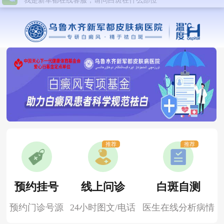
推荐
推荐
预约挂号
线上问诊
白斑自测
预约门诊号源
24小时图文/电话
医生在线分析病情