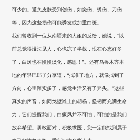
可少的。避免皮肤受到创伤，如烧伤、烫伤、刀伤
等，因为这些损伤可能诱发或加重白斑。
我们曾收到一位从南疆来的大姐的反馈，她说，“以
前总觉得没法见人，心也凉了半截，现在心态好多
了，白斑也在慢慢淡化，感恩！”。还有乌鲁木齐本
地的年轻巴郎子分享道，“找准了地方，就像找到了
方向，心里踏实多了，感觉生活又有了奔头。”这些
真实的声音，如同戈壁滩上的胡杨，坚韧而充满生命
力，它们提醒我们，白癜风并不可怕，可怕的是我们
放弃希望。勇敢面对，积极求医，您一定能找到属于