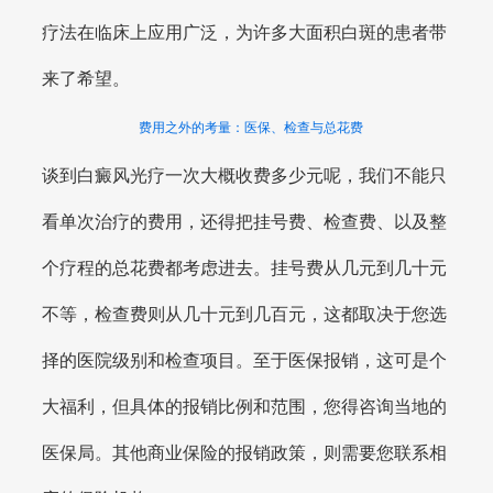
疗法在临床上应用广泛，为许多大面积白斑的患者带
来了希望。
费用之外的考量：医保、检查与总花费
谈到白癜风光疗一次大概收费多少元呢，我们不能只
看单次治疗的费用，还得把挂号费、检查费、以及整
个疗程的总花费都考虑进去。挂号费从几元到几十元
不等，检查费则从几十元到几百元，这都取决于您选
择的医院级别和检查项目。至于医保报销，这可是个
大福利，但具体的报销比例和范围，您得咨询当地的
医保局。其他商业保险的报销政策，则需要您联系相