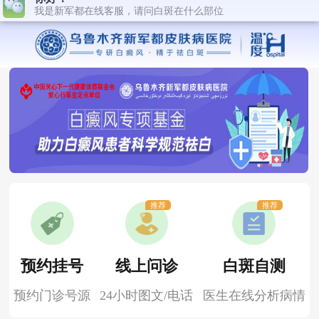
推荐
推荐
预约挂号
线上问诊
白斑自测
预约门诊号源
24小时图文/电话
医生在线分析病情