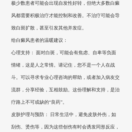
极少数患者可能会出现自发性好转，但绝大多数白癜
风都需要积极治疗才能控制和改善。不治疗可能会导
致白斑扩散，甚至引发其他并发症。
给白癜风患者的温暖建议：
心理支持： 面对白斑，可能会有焦虑、自卑等负面
情绪，这是人之常情。请记住，您不是一个人在战
斗。可以寻求专业心理咨询的帮助，或者加入病友交
流群，分享经验，互相鼓励。这份理解和支持，是治
疗路上不可或缺的“良药”。
皮肤护理与预防： 日常生活中，避免皮肤外伤，如
刮伤、烫伤等，因为这些创伤有时会诱发同形反应，