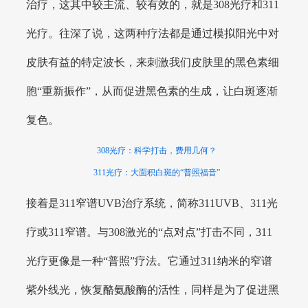
治疗，这其中较主流、较有效的，就是308光疗和311
光疗。往深了说，这两种疗法都是通过模拟阳光中对
皮肤有益的特定波长，来刺激我们皮肤里的黑色素细
胞“重新振作”，从而促进黑色素的生成，让白斑逐渐
复色。
308光疗：科学打击，费用几何？
311光疗：大面积白斑的“普照福音”
接着是311窄谱UVB治疗系统，简称311UVB、311光
疗或311窄谱。与308激光的“点对点”打击不同，311
光疗更像是一种“普照”疗法。它通过311纳米的窄谱
紫外线光，恢复酪氨酸酶的活性，同样是为了促进黑