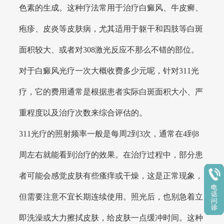
色素的生成。这种疗法常用于治疗白癜风、牛皮癣、
疱疹、皮炎等皮肤病，尤其适用于躯干和四肢等白斑
面积较大、或者对308激光反应不那么不错的部位。
对于白癜风光疗一次大概收费多少元呢，针对311光
疗，它的费用通常是根据患者实际白斑面积大小、严
重程度以及治疗次数来综合评估的。
311光疗的照射频率一般是每周2到3次，通常在4到8
周左右就能看到治疗的效果。在治疗过程中，部分患
者可能会感觉皮肤有些瘙痒或干燥，这是正常现象，
但需要注意不宜长期连续使用。照光后，也别急着立
即洗澡或大力擦拭皮肤，给皮肤一点缓冲时间。这种