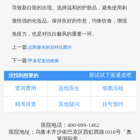
导致新白斑的出现。选择温和的护肤品，避免使用刺
激性强的化妆品。保持良好的作息，均衡饮食，增强
免疫力，也是对抗白癜风的重要一环。
上一篇:
点阵激光前后对比图片
下一篇:
甲泼尼龙治啥病
那试试下面通道吧
没找到想要的
查询费用
连线医生
细胞培植
精准筛查
其他疑问
挂号预约
医院电话：400-099-1462
医院地址：乌鲁木齐沙依巴克区西虹西路1016号「奥
莱国际旁」