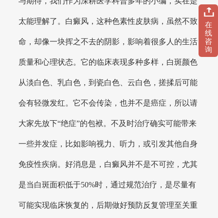
与期待，我们作为深耕医学科普多年的小编，实在是
太能理解了。白癜风，这种色素性皮肤病，虽然不致
在
线
咨
命，却像一块挥之不去的阴影，影响着很多人的生活
询
质量和心理状态。它的临床表现多种多样，白斑颜色
从淡白色、乳白色，到瓷白色、云白色，搓揉后可能
会有轻微发红。它不会传染，也并不是癌症，所以请
大家先放下“绝症”的包袱。不及时治疗确实可能带来
一些并发症，比如影响视力、听力，或引发其他自身
免疫性疾病。好消息是，白癜风并不是不可控，尤其
是当白斑面积低于50%时，通过规范治疗，是尽量有
可能实现临床恢复的，后期做好预防反复管理至关重