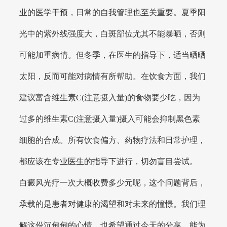
业的医学干预，日常的自我管理也至关重要。夏季阳
光中的紫外线强度大，白斑部位尤其不能暴晒，否则
可能加重病情。但冬季，在医生的指导下，适当晒晒
太阳，反而可能对病情有所帮助。在饮食方面，我们
建议富含维生素C(注意摄入量)的食物要少吃，因为
过多的维生素C(注意摄入量)摄入可能会抑制黑色素
细胞的合成。所有饮食偏方、药物疗法和日常护理，
都应该在专业医生的指导下进行，切勿盲目尝试。
白癜风光疗一次大概收费多少元呢，这个问题背后，
承载的是患者对健康的渴望和对未来的憧憬。我们理
解这份沉甸甸的心情，也希望通过今天的分享，能为