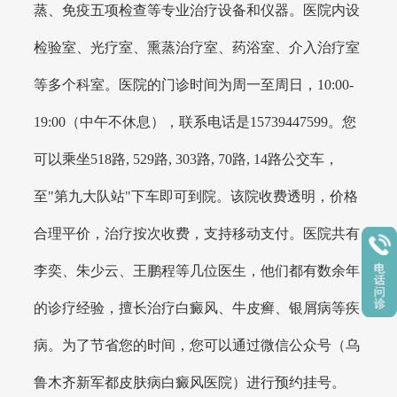
蒸、免疫五项检查等专业治疗设备和仪器。医院内设
检验室、光疗室、熏蒸治疗室、药浴室、介入治疗室
等多个科室。医院的门诊时间为周一至周日，10:00-
19:00（中午不休息），联系电话是15739447599。您
可以乘坐518路, 529路, 303路, 70路, 14路公交车，
至"第九大队站"下车即可到院。该院收费透明，价格
合理平价，治疗按次收费，支持移动支付。医院共有
李奕、朱少云、王鹏程等几位医生，他们都有数余年
的诊疗经验，擅长治疗白癜风、牛皮癣、银屑病等疾
病。为了节省您的时间，您可以通过微信公众号（乌
鲁木齐新军都皮肤病白癜风医院）进行预约挂号。