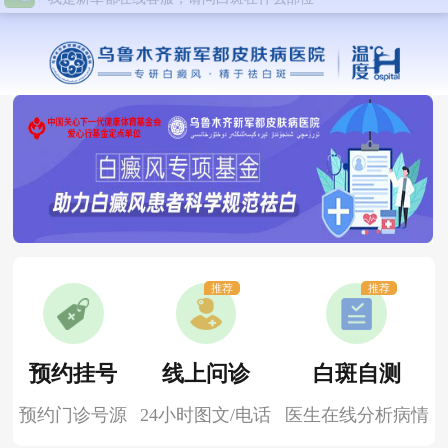
推荐
推荐
预约挂号
线上问诊
白斑自测
预约门诊号源
24小时图文/电话
医生在线分析病情