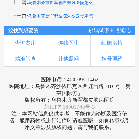
上一篇:
乌鲁木齐市新军都白癜风医院怎么
下一篇:
乌鲁木齐新军都医院朱少云专家怎
那试试下面通道吧
没找到想要的
查询费用
连线医生
细胞培植
精准筛查
其他疑问
挂号预约
医院电话：400-099-1462
医院地址：乌鲁木齐沙依巴克区西虹西路1016号「奥
莱国际旁」
版权所有：乌鲁木齐新军都皮肤病医院
新ICP备16001749号-3
注：本网站信息仅供参考，不能作为诊断及医疗依
据，服用药物或进行治疗时请遵医嘱。如有转载或引
用文章涉及版权问题，请与我们联系。