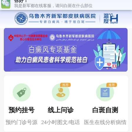
推荐
推荐
预约挂号
线上问诊
白斑自测
预约门诊号源
24小时图文/电话
医生在线分析病情