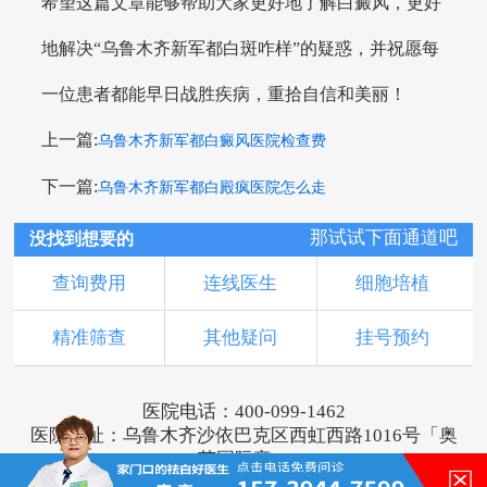
希望这篇文章能够帮助大家更好地了解白癜风，更好
地解决“乌鲁木齐新军都白斑咋样”的疑惑，并祝愿每
一位患者都能早日战胜疾病，重拾自信和美丽！
上一篇:
乌鲁木齐新军都白癜风医院检查费
下一篇:
乌鲁木齐新军都白殿疯医院怎么走
那试试下面通道吧
没找到想要的
查询费用
连线医生
细胞培植
精准筛查
其他疑问
挂号预约
医院电话：400-099-1462
医院地址：乌鲁木齐沙依巴克区西虹西路1016号「奥
莱国际旁」
版权所有：乌鲁木齐新军都皮肤病医院