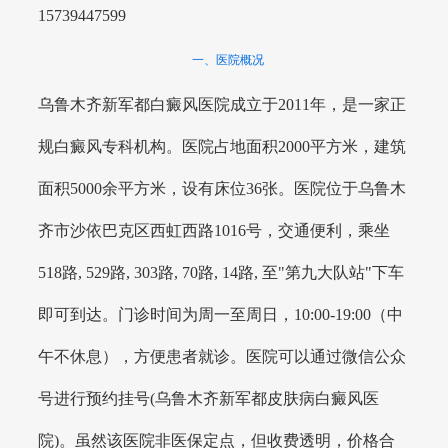
15739447599
一、医院概况
乌鲁木齐新军都白癜风医院成立于2011年，是一家正
规白癜风专科机构。医院占地面积2000平方米，建筑
面积5000余平方米，设有床位36张。医院位于乌鲁木
齐市沙依巴克区西虹西路1016号，交通便利，乘坐
518路, 529路, 303路, 70路, 14路, 至"第九大队站"下车
即可到达。门诊时间为周一至周日，10:00-19:00（中
午不休息），方便患者就诊。医院可以通过微信公众
号进行预约挂号(乌鲁木齐新军都皮肤病白癜风医
院)。虽然该医院非医保定点，但收费透明，价格合