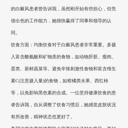
的白癜风患者曾告诉我，虽然刚开始有些担心，但凭
借出色的工作能力，她很快赢得了同事和领导的认
同。
饮食方面：均衡饮食对于白癜风患者非常重要。多摄
入富含酪氨酸和矿物质的食物，如动物肝脏、瘦肉、
蛋类、新鲜蔬菜等。避免辛辣刺激性食物和富含维生
素C(注意摄入量)的食物，如柑橘类水果、西红柿
等，以免影响黑色素的合成。一位坚持健康饮食的患
者告诉我，自从调整了饮食习惯后，她感觉皮肤状况
有所改善，精神状态也更好了。