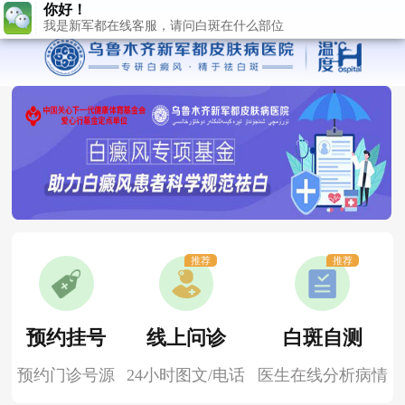
推荐
推荐
预约挂号
线上问诊
白斑自测
预约门诊号源
24小时图文/电话
医生在线分析病情