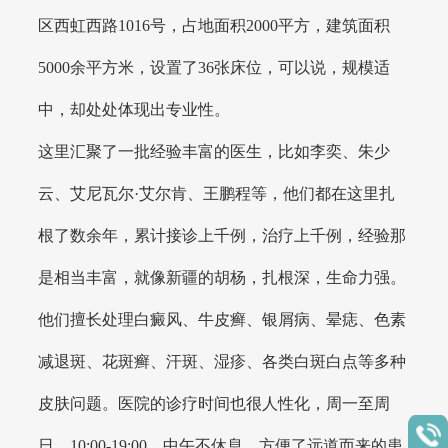
区西虹西路1016号，占地面积2000平方，建筑面积
5000余平方米，设置了36张床位，可以说，规模适
中，却处处体现出专业性。
这里汇聚了一批经验丰富的医生，比如李奕、朱少
云、艾尼瓦尔·艾尔肯、王鹏程等，他们都在这里扎
根了数余年，累计接诊上千例，治疗上千例，经验那
是相当丰富，就像新疆的胡杨，扎根深，生命力强。
他们擅长处理白癜风、牛皮癣、银屑病、晕痣、色素
减退斑、花斑癣、汗斑、湿疹、各类白斑白点等多种
皮肤问题。医院的诊疗时间也很人性化，周一至周
日，10:00-19:00，中午不休息，方便了远道而来的患