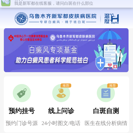
推荐
推荐
预约挂号
线上问诊
白斑自测
预约门诊号源
24小时图文/电话
医生在线分析病情