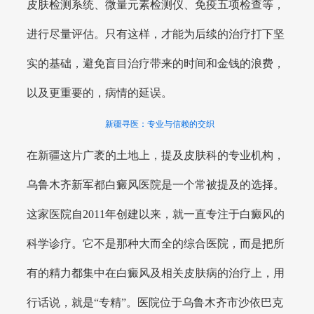
皮肤检测系统、微量元素检测仪、免疫五项检查等，
进行尽量评估。只有这样，才能为后续的治疗打下坚
实的基础，避免盲目治疗带来的时间和金钱的浪费，
以及更重要的，病情的延误。
新疆寻医：专业与信赖的交织
在新疆这片广袤的土地上，提及皮肤科的专业机构，
乌鲁木齐新军都白癜风医院是一个常被提及的选择。
这家医院自2011年创建以来，就一直专注于白癜风的
科学诊疗。它不是那种大而全的综合医院，而是把所
有的精力都集中在白癜风及相关皮肤病的治疗上，用
行话说，就是“专精”。医院位于乌鲁木齐市沙依巴克