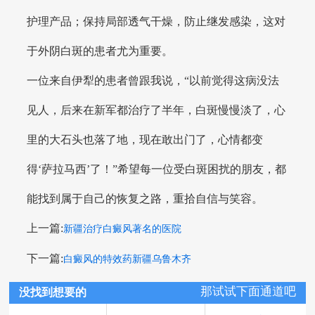
护理产品；保持局部透气干燥，防止继发感染，这对
于外阴白斑的患者尤为重要。
一位来自伊犁的患者曾跟我说，“以前觉得这病没法
见人，后来在新军都治疗了半年，白斑慢慢淡了，心
里的大石头也落了地，现在敢出门了，心情都变
得‘萨拉马西’了！”希望每一位受白斑困扰的朋友，都
能找到属于自己的恢复之路，重拾自信与笑容。
上一篇:
新疆治疗白癜风著名的医院
下一篇:
白癜风的特效药新疆乌鲁木齐
那试试下面通道吧
没找到想要的