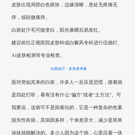
皮肤出现局部白色斑块，边缘清晰，患处无疼痛无
痒，或轻微瘙痒。
白斑处汗毛可能变白，阳光暴晒后易发红。
建议前往正规医院皮肤科或白癜风专科进行伍德灯、
AI皮肤检测等专业检查。
白斑诊疗：多角度考量
面对突如其来的白斑，许多人一反应是恐慌，接着就
是四处打听，看有没有什么“偏方”或者“土方法”。可
我要说，这病可不是闹着玩的，它是一种复杂的色素
脱失性疾病，其病因多样，个体差异大，减少是简单
涂抹就能解决的。多少人因为这个病，心里压着一块