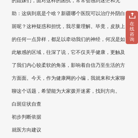
的姐妹们，面对这样的困扰，常常会感到迷茫和无
助：这病到底是个啥？新疆哪个医院可以治疗外阴白
在
斑呢？这种疑惑和担忧，我尽量理解。毕竟，皮肤上
线
咨
的任何一点异样，都足以牵动我们的神经，何况是如
询
此敏感的区域，往深了说，它不仅关乎健康，更触及
了我们内心较柔软的角落，影响着自信乃至生活的方
方面面。今天，作为健康网的小编，我就来和大家聊
聊这个话题，希望能为大家拨开迷雾，找到方向。
白斑症状自查
初步判断依据
就医方向建议