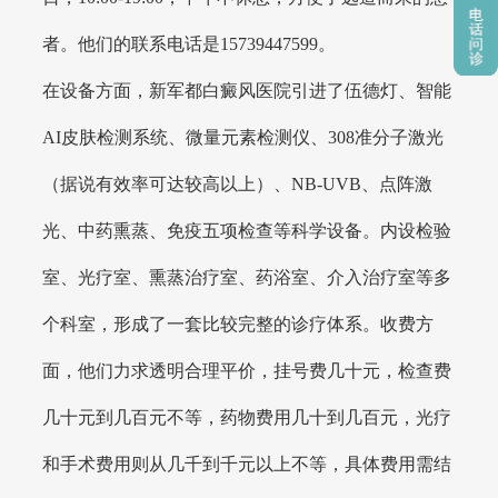
者。他们的联系电话是15739447599。
在设备方面，新军都白癜风医院引进了伍德灯、智能
AI皮肤检测系统、微量元素检测仪、308准分子激光
（据说有效率可达较高以上）、NB-UVB、点阵激
光、中药熏蒸、免疫五项检查等科学设备。内设检验
室、光疗室、熏蒸治疗室、药浴室、介入治疗室等多
个科室，形成了一套比较完整的诊疗体系。收费方
面，他们力求透明合理平价，挂号费几十元，检查费
几十元到几百元不等，药物费用几十到几百元，光疗
和手术费用则从几千到千元以上不等，具体费用需结