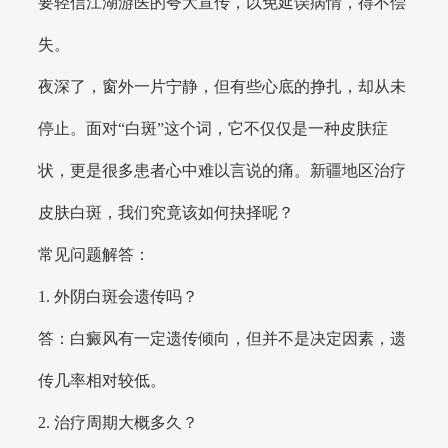
要轻信江湖游医的夸大宣传，以免延误病情，得不偿
失。
夜深了，窗外一片宁静，但有些心底的挣扎，却从未
停止。面对“白斑”这个词，它不仅仅是一种皮肤症
状，更是很多患者心中难以言说的痛。新疆地区治疗
皮肤白斑，我们究竟该如何抉择呢？
常见问题解答：
1. 外阴白斑会遗传吗？
答：白癜风有一定遗传倾向，但并不是决定因素，遗
传几率相对较低。
2. 治疗周期大概多久？