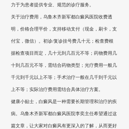
力于为患者提供专业、规范的诊疗服务。
关于治疗费用，乌鲁木齐新军都白癜风医院收费透
明，价格合理平价，支持移动支付（现金，刷卡，支
付宝，微信）。初诊/复诊挂号费几十元；检查费根
据检查项目而定，几十元到几百元不等；药物费用几
十到几百元不等，需结合药物类型；光疗费用一般几
千元到千元以上不等；手术治疗一般在几千到千元以
上不等；实际治疗费用需结合具体治疗方案。
健康小贴士，白癜风是一种需要长期管理和治疗的疾
病。乌鲁木齐新军都白癜风医院李奕主任希望通过这
篇文章，让大家对白癜风有更深入的了解，从而更好