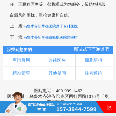
任，王鹏程医生等，都将竭诚为您服务，帮助您脱离
白癜风的困扰，重拾健康和自信。
上一篇:
乌鲁木齐新军都医院属于专科医院
下一篇:
乌鲁木齐新军都白癜疯医院建院时
那试试下面通道吧
没找到想要的
查询费用
连线医生
细胞培植
精准筛查
其他疑问
挂号预约
医院电话：400-099-1462
医院地址：乌鲁木齐沙依巴克区西虹西路1016号「奥
莱国际旁」
版权所有：乌鲁木齐新军都皮肤病医院
新ICP备16001749号-3