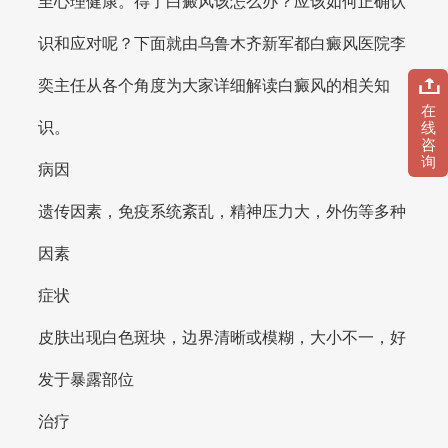
至心理健康。得了白癜风该怎么办？应该如何正确认
识和应对呢？下面就由乌鲁木齐新军都白癜风医院李
奕主任从各个角度为大家详细解读白癜风的相关知
在
识。
线
咨
询
病因
遗传因素，免疫系统紊乱，精神压力大，外伤等多种
因素
症状
皮肤出现白色斑块，边界清晰或模糊，大小不一，好
发于暴露部位
治疗