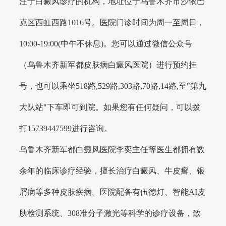
注于白癜风诊疗的机构，地址位于乌鲁木齐市沙依巴
克区西虹西路1016号。医院门诊时间为周一至周日，
10:00-19:00(中午不休息)。您可以通过微信公众号
（乌鲁木齐新军都皮肤病白癜风医院）进行预约挂
号，也可以乘坐518路,529路,303路,70路,14路,至"第九
大队站"下车即可到院。如果您有任何疑问，可以拨
打15739447599进行咨询。
乌鲁木齐新军都白癜风医院李奕主任等医生都拥有数
余年的临床诊疗经验，擅长治疗白癜风、牛皮癣、银
屑病等多种皮肤疾病。医院配备有伍德灯、智能AI皮
肤检测系统、308准分子激光等科学的诊疗设备，致