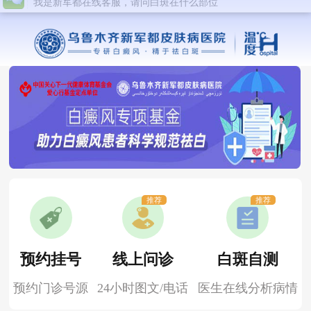
推荐
推荐
预约挂号
线上问诊
白斑自测
预约门诊号源
24小时图文/电话
医生在线分析病情