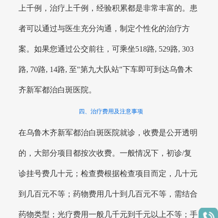
上千例，治疗上千例，经验积累都是非常丰富的。患
者可以通过与医生充分沟通，制定个性化的治疗方
案。如果您通过公交前往，可乘坐518路, 529路, 303
路, 70路, 14路, 至"第九大队站"下车即可到达乌鲁木
齐新军都治白斑医院。
四、治疗费用及注意事项
在乌鲁木齐新军都治白斑医院就诊，收费是公开透明
的，大部分项目都按次收费。一般情况下，初诊/复
诊挂号费几十元；检查费根据检查项目而定，几十元
到几百元不等；药物费用几十到几百元不等，需结合
药物类型；光疗费用一般几千元到千元以上不等；手