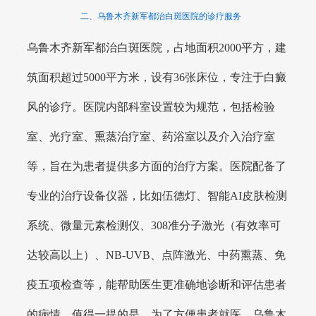
二、乌鲁木齐新军都治白斑医院的诊疗服务
乌鲁木齐新军都治白斑医院，占地面积2000平方，建
筑面积超过5000平方米，设有36张床位，专注于白癜
风的诊疗。医院内部科室设置较为规范，包括检验
室、光疗室、熏蒸治疗室、药浴室以及介入治疗室
等，旨在为患者提供多方面的治疗方案。医院配备了
专业的治疗设备仪器，比如伍德灯、智能AI皮肤检测
系统、微量元素检测仪、308准分子激光（有效率可
达较高以上）、NB-UVB、点阵激光、中药熏蒸、免
疫五项检查等，能帮助医生更准确地诊断和评估患者
的病情。值得一提的是，为了方便患者就医，乌鲁木