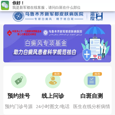
推荐
推荐
预约挂号
线上问诊
白斑自测
预约门诊号源
24小时图文/电话
医生在线分析病情