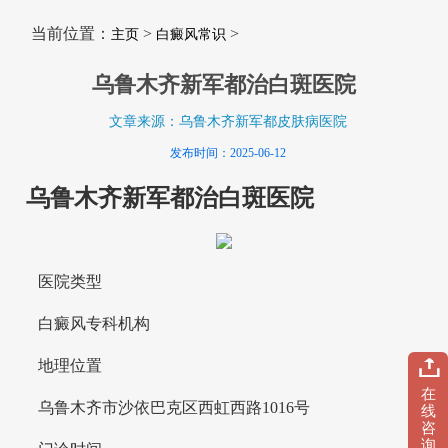
当前位置：
>
>
主页
白癜风常识
乌鲁木齐新军都治白斑医院
文章来源：乌鲁木齐新军都皮肤病医院
发布时间：2025-06-12
乌鲁木齐新军都治白斑医院
医院类型
白癜风专科机构
地理位置
在
乌鲁木齐市沙依巴克区西虹西路1016号
线
咨
询