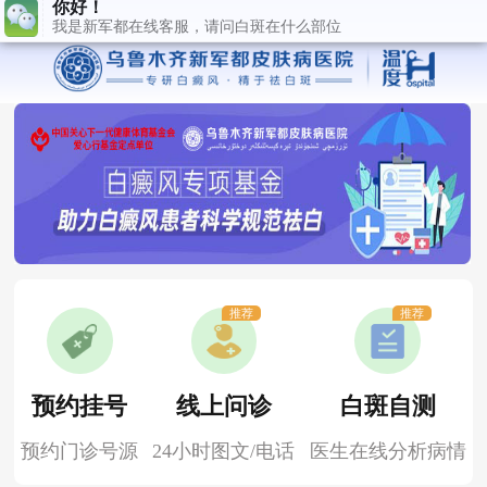
推荐
推荐
预约挂号
线上问诊
白斑自测
预约门诊号源
24小时图文/电话
医生在线分析病情