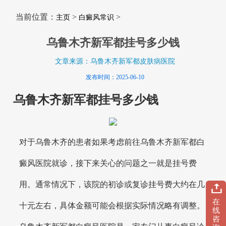
当前位置：
>
>
主页
白癜风常识
乌鲁木齐新军都挂号多少钱
文章来源：乌鲁木齐新军都皮肤病医院
发布时间：2025-06-10
乌鲁木齐新军都挂号多少钱
对于乌鲁木齐的患者如果考虑前往乌鲁木齐新军都白
癜风医院就诊，接下来关心的问题之一就是挂号费
用。通常情况下，该院的初诊或复诊挂号费大约在几
在
十元左右，具体金额可能会根据实际情况略有调整。
线
咨