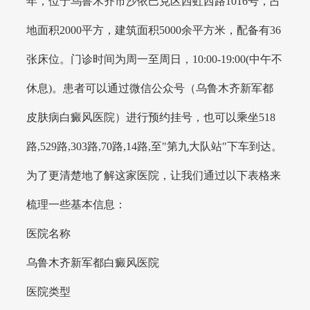
年，位于乌鲁木齐市沙依巴克区西虹西路1016号，占
地面积2000平方，建筑面积5000余平方米，配备有36
张床位。门诊时间为周一至周日，10:00-19:00(中午不
休息)。患者可以通过微信公众号（乌鲁木齐新军都
皮肤病白癜风医院）进行预约挂号，也可以乘坐518
路,529路,303路,70路,14路,至"第九大队站"下车到达。
为了更清楚地了解这家医院，让我们通过以下表格来
梳理一些基本信息：
医院名称
乌鲁木齐新军都白癜风医院
医院类型