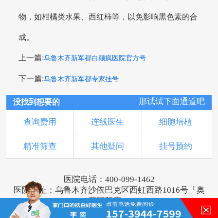
物，如柑橘类水果、西红柿等，以免影响黑色素的合
成。
上一篇:
乌鲁木齐新军都白颠疯医院官方号
下一篇:
乌鲁木齐新军都专家挂号
那试试下面通道吧
没找到想要的
查询费用
连线医生
细胞培植
精准筛查
其他疑问
挂号预约
医院电话：400-099-1462
医院地址：乌鲁木齐沙依巴克区西虹西路1016号「奥
莱国际旁」
版权所有：乌鲁木齐新军都皮肤病医院