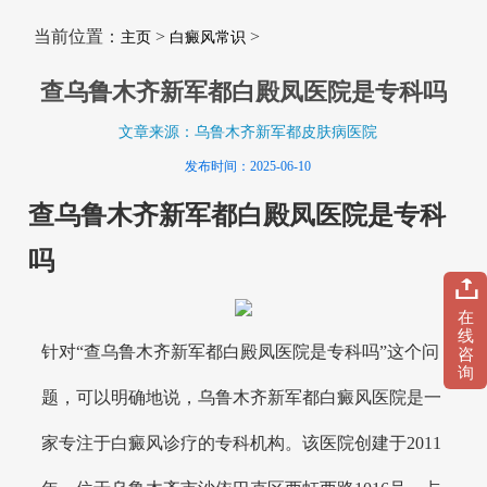
当前位置：
>
>
主页
白癜风常识
查乌鲁木齐新军都白殿凤医院是专科吗
文章来源：乌鲁木齐新军都皮肤病医院
发布时间：2025-06-10
查乌鲁木齐新军都白殿凤医院是专科
吗
在
线
针对“查乌鲁木齐新军都白殿凤医院是专科吗”这个问
咨
询
题，可以明确地说，乌鲁木齐新军都白癜风医院是一
家专注于白癜风诊疗的专科机构。该医院创建于2011