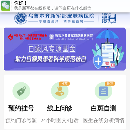
推荐
推荐
预约挂号
线上问诊
白斑自测
预约门诊号源
24小时图文/电话
医生在线分析病情