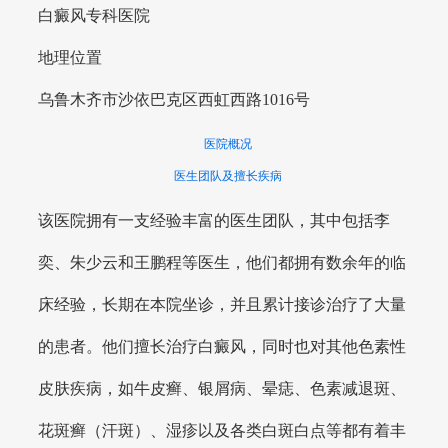
白癜风专科医院
地理位置
乌鲁木齐市沙依巴克区西虹西路1016号
医院概况
医生团队及擅长疾病
该医院拥有一支经验丰富的医生团队，其中包括李
奕、朱少云和王鹏程等医生，他们都拥有数余年的临
床经验，长期在本院坐诊，并且累计接诊治疗了大量
的患者。他们擅长治疗白癜风，同时也对其他色素性
皮肤疾病，如牛皮癣、银屑病、晕痣、色素减退斑、
花斑癣（汗斑）、湿疹以及各类白斑白点等都有着丰