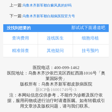
上一篇:
乌鲁木齐新军都白癜风真的好吗
下一篇:
乌鲁木齐新军都白颠疯医院官方号
那试试下面通道吧
没找到想要的
查询费用
连线医生
细胞培植
精准筛查
其他疑问
挂号预约
医院电话：400-099-1462
医院地址：乌鲁木齐沙依巴克区西虹西路1016号「奥
莱国际旁」
版权所有：乌鲁木齐新军都皮肤病医院
新ICP备16001749号-3
注：本网站信息仅供参考，不能作为诊断及医疗依
据，服用药物或进行治疗时请遵医嘱。如有转载或引
用文章涉及版权问题，请与我们联系。