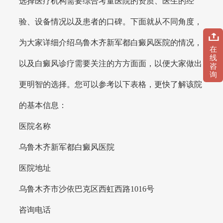
选择医疗机构需要综合考量医院的资质、医生的经
验、设备情况以及患者的口碑。下面就从不同角度，
为大家详细介绍乌鲁木齐新军都白癜风医院的情况，
在
线
以及白癜风诊疗需要关注的方方面面，以便大家做出
咨
询
更明智的选择。您可以参考以下表格，更快了解该院
的基本信息：
医院名称
乌鲁木齐新军都白癜风医院
医院地址
乌鲁木齐市沙依巴克区西虹西路1016号
咨询电话