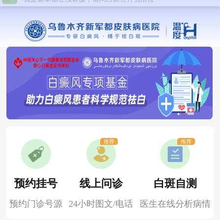
推荐
推荐
预约挂号
线上问诊
白斑自测
预约门诊号源
24小时图文/电话
医生在线分析病情