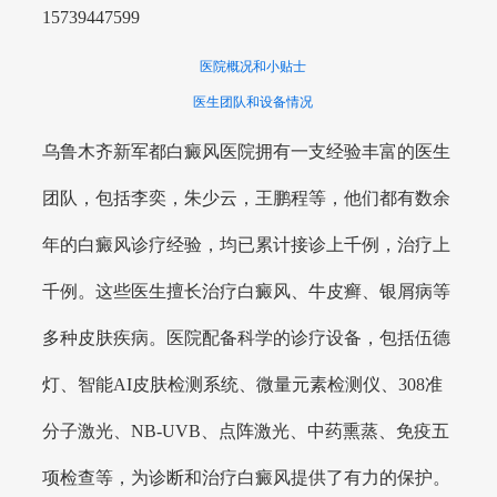
15739447599
医院概况和小贴士
医生团队和设备情况
乌鲁木齐新军都白癜风医院拥有一支经验丰富的医生
团队，包括李奕，朱少云，王鹏程等，他们都有数余
年的白癜风诊疗经验，均已累计接诊上千例，治疗上
千例。这些医生擅长治疗白癜风、牛皮癣、银屑病等
多种皮肤疾病。医院配备科学的诊疗设备，包括伍德
灯、智能AI皮肤检测系统、微量元素检测仪、308准
分子激光、NB-UVB、点阵激光、中药熏蒸、免疫五
项检查等，为诊断和治疗白癜风提供了有力的保护。