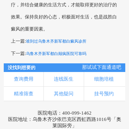
疗，并结合健康的生活方式，才能取得更好的治疗的
效果。保持良好的心态，积极面对生活，也是战胜白
癜风的重要因素。
上一篇:
谁到过乌鲁木齐新军都白癜风诊所
下一篇:
乌鲁木齐新军都白颠疯医院可靠吗
那试试下面通道吧
没找到想要的
查询费用
连线医生
细胞培植
精准筛查
其他疑问
挂号预约
医院电话：400-099-1462
医院地址：乌鲁木齐沙依巴克区西虹西路1016号「奥
莱国际旁」