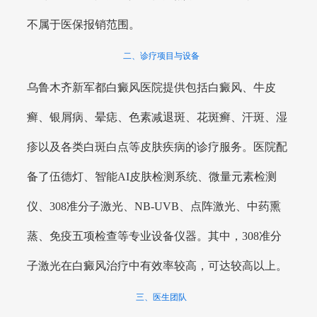
不属于医保报销范围。
二、诊疗项目与设备
乌鲁木齐新军都白癜风医院提供包括白癜风、牛皮
癣、银屑病、晕痣、色素减退斑、花斑癣、汗斑、湿
疹以及各类白斑白点等皮肤疾病的诊疗服务。医院配
备了伍德灯、智能AI皮肤检测系统、微量元素检测
仪、308准分子激光、NB-UVB、点阵激光、中药熏
蒸、免疫五项检查等专业设备仪器。其中，308准分
子激光在白癜风治疗中有效率较高，可达较高以上。
三、医生团队