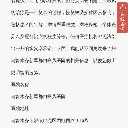
者提供个性化的诊疗方案。但需要明确的是，白癜风
的治疗是一个复杂的过程，恢复率受多种因素影响，
在
线
咨
包括患者的年龄、病情严重程度、病程长短、个体差
询
异以及配合治疗的程度等等。任何医疗机构都无法给
出一些的恢复率承诺。下面，我们从不同角度来了解
乌鲁木齐新军都白癜风医院的相关信息，以便您做出
更明智的选择。
医院名称
乌鲁木齐新军都白癜风医院
医院地址
乌鲁木齐市沙依巴克区西虹西路1016号