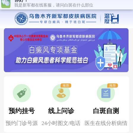
推荐
推荐
预约挂号
线上问诊
白斑自测
预约门诊号源
24小时图文/电话
医生在线分析病情